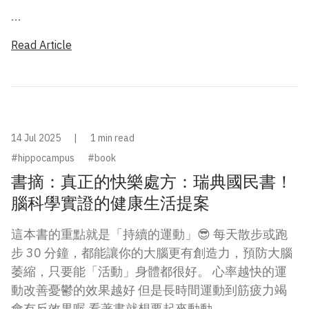
...
Read Article
14 Jul 2025
|
1 min read
#hippocampus
#book
書摘：真正的快樂處方：瑞典國民書！
腦科學實證的健康生活提案
這本書的重點就是「持續的運動」😎 每天散步或跑
步 30 分鐘，都能讓你的大腦更有創造力，預防大腦
萎縮，只要能「活動」身體都很好。 心率越快的運
動改善憂鬱的效果越好 但是長時間運動到筋疲力竭
會有反效果喔 看著書就想要起來動動...