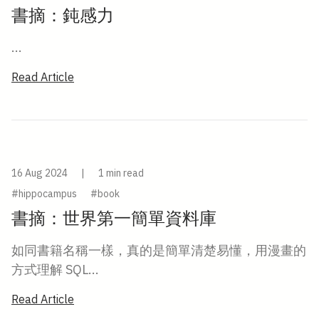
書摘：鈍感力
...
Read Article
16 Aug 2024
|
1 min read
#hippocampus
#book
書摘：世界第一簡單資料庫
如同書籍名稱一樣，真的是簡單清楚易懂，用漫畫的
方式理解 SQL...
Read Article