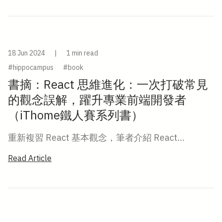
18 Jun 2024
|
1 min read
#hippocampus
#book
書摘：React 思維進化：一次打破常見
的觀念誤解，躍升專業前端開發者
（iThome鐵人賽系列書）
重新複習 React 基本觀念，筆者介紹 React...
Read Article