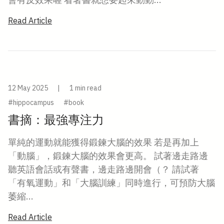
Read Article
12 May 2025
|
1 min read
#hippocampus
#book
書摘：最強專注力
單純的運動就能獲得鍛鍊大腦的效果 若是再加上
「動腦」，鍛鍊大腦的效果會更高。 試著邊走路邊
聽英語會話或有聲書，邊走路邊開會（？ 請試著
「有氧運動」和「大腦訓練」同時進行，可預防大腦
萎縮...
Read Article