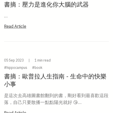
書摘：壓力是進化你大腦的武器
...
Read Article
05 Sep 2023
|
1 min read
#hippocampus
#book
書摘：歐普拉人生指南 - 生命中的快樂
小事
是這次去高雄圖書館翻到的書，剛好看到最喜歡這段
落，自己只要散播一點點陽光就好 😘...
Read Article