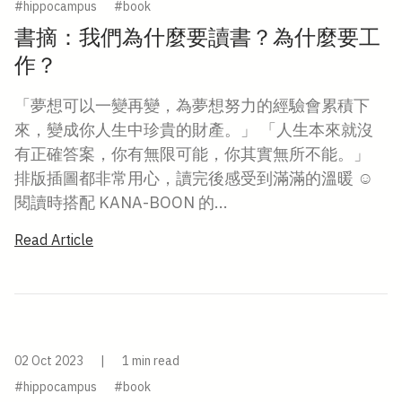
#hippocampus
#book
書摘：我們為什麼要讀書？為什麼要工
作？
「夢想可以一變再變，為夢想努力的經驗會累積下
來，變成你人生中珍貴的財產。」 「人生本來就沒
有正確答案，你有無限可能，你其實無所不能。」
排版插圖都非常用心，讀完後感受到滿滿的溫暖 ☺️
閱讀時搭配 KANA-BOON 的...
Read Article
02 Oct 2023
|
1 min read
#hippocampus
#book