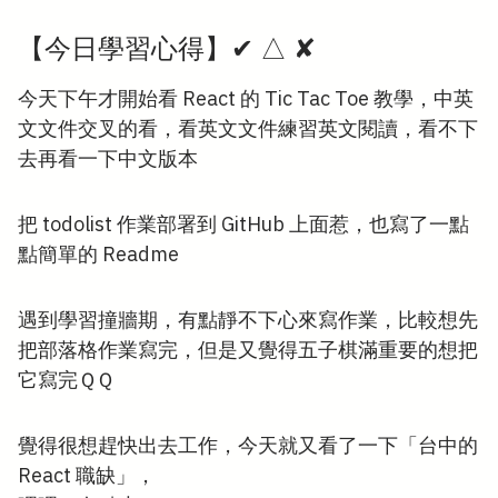
【今日學習心得】✔︎ △ ✘
今天下午才開始看 React 的 Tic Tac Toe 教學，中英
文文件交叉的看，看英文文件練習英文閱讀，看不下
去再看一下中文版本
把 todolist 作業部署到 GitHub 上面惹，也寫了一點
點簡單的 Readme
遇到學習撞牆期，有點靜不下心來寫作業，比較想先
把部落格作業寫完，但是又覺得五子棋滿重要的想把
它寫完ＱＱ
覺得很想趕快出去工作，今天就又看了一下「台中的
React 職缺」，