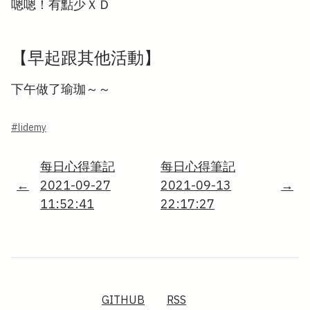
嗯嗯！有點少ＸＤ
【早起跟其他活動】
下午做了瑜珈～～
#lidemy
每日心得筆記
每日心得筆記
←
2021-09-27
2021-09-13
→
11:52:41
22:17:27
GITHUB
RSS