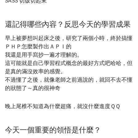
SASS 切版切起來
還記得哪些內容？反思今天的學習成果
早上被夢想叫起床之後，研究了兩個小時，終於搞懂
ＰＨＰ怎麼製作出ＡＰＩ的
我還是用手寫抄一遍才理解的。
這可能就是自己學習程式概念的最好方式吧哈哈，但
是真的滿沒效率的感覺。
不過懂了之後，就像老師之前過說的，就回不去不懂
的狀態了～真的很神奇
晚上尾椎不知道為什麼超痛，就沒什麼進度ＱＱ
今天一個重要的領悟是什麼？