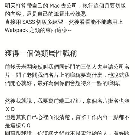
明天打算帶自己的 Mac 去公司，執行這個月要切版
的內容，還是自己的筆電比較熟悉。
直接用 SASS 切版多練習，然後看看能不能應用上
Webpack 之類的東西這樣～
獲得一個偽類屬性職稱
前幾天老闆突然叫我們同部門的三個人去申請公司名
片，問了老闆我們名片上的職稱要寫什麼，他說就我
們開心就好，最好寫個你們會想待久一點的職稱。
然後我就說，我要寫前端工程師，拿個名片掛名也爽
ＸＤ
但是其實自己心裡面很清楚，實際工作內容一點都不
是這樣ＱＱ
同事跟我說，你這樣之後就不是零經驗的人，有經驗