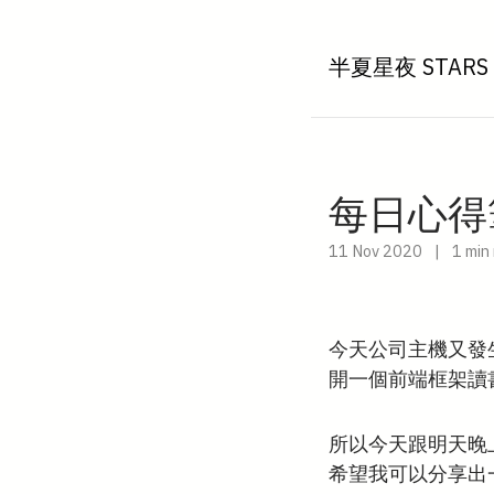
半夏星夜 STARS 
每日心得筆記
11 Nov 2020
|
1 min
今天公司主機又發
開一個前端框架讀書
所以今天跟明天晚上
希望我可以分享出