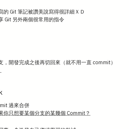
的 Git 筆記被讚美說寫得很詳細ＸＤ
 Git 另外兩個很常用的指令
，開發完成之後再切回來（就不用一直 commit）
）
k
mit 過來合併
你只想要某個分支的某幾個 Commit？