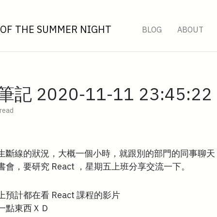
OF THE SUMMER NIGHT
BLOG
ABOUT
 2020-11-11 23:45:22
 read
生斷線的狀況，大概一個小時，就跟別的部門的同事聊天
會，要研究 React ，星期五上班分享交流一下。
預計都在看 React 課程的影片
一點東西ＸＤ