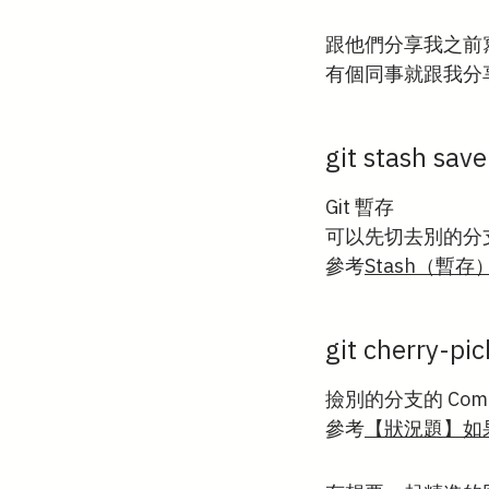
跟他們分享我之前寫
有個同事就跟我分享
git stash save
Git 暫存
可以先切去別的分支
參考
Stash（暫存
git cherry-pic
撿別的分支的 Com
參考
【狀況題】如果