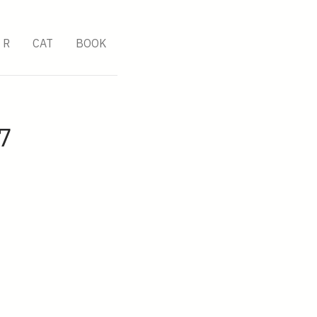
R
CAT
BOOK
7