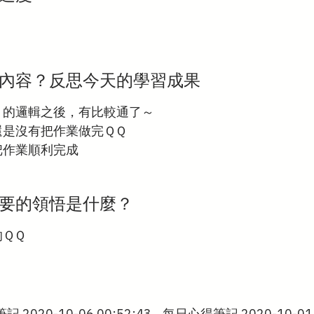
內容？反思今天的學習成果
Ｐ的邏輯之後，有比較通了～
還是沒有把作業做完ＱＱ
把作業順利完成
要的領悟是什麼？
的ＱＱ
2020-10-06 00:52:43
每日心得筆記 2020-10-01 