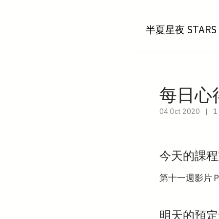
半夏星夜 STARS 
每日心得筆
04 Oct 2020
|
1
今天的課程
第十一週影片
明天的預定