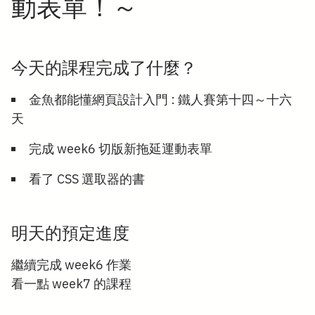
動表單！～
今天的課程完成了什麼？
金魚都能懂網頁設計入門 : 鐵人賽第十四～十六
天
完成 week6 切版新拖延運動表單
看了 CSS 選取器的書
明天的預定進度
繼續完成 week6 作業
看一點 week7 的課程